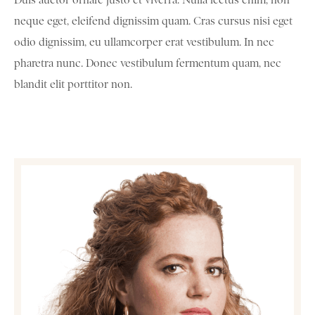
Duis auctor ornare justo et viverra. Nulla lectus enim, non
neque eget, eleifend dignissim quam. Cras cursus nisi eget
odio dignissim, eu ullamcorper erat vestibulum. In nec
pharetra nunc. Donec vestibulum fermentum quam, nec
blandit elit porttitor non.