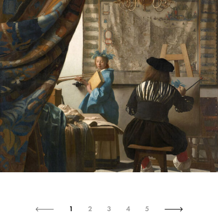
1
2
3
4
5