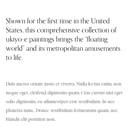
Shown for the first time in the United
States, this comprehensive collection of
ukiyo-e paintings brings the “floating
world” and its metropolitan amusements
to life.
Duis auctor ornare justo et viverra. Nulla lectus enim, non
neque eget, eleifend dignissim quam. Cras cursus nisi eget
odio dignissim, eu ullamcorper erat vestibulum. In nec
pharetra nunc. Donec vestibulum fermentum quam, nec
blandit elit porttitor non.