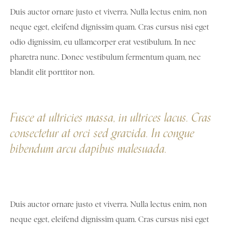
Duis auctor ornare justo et viverra. Nulla lectus enim, non
neque eget, eleifend dignissim quam. Cras cursus nisi eget
odio dignissim, eu ullamcorper erat vestibulum. In nec
pharetra nunc. Donec vestibulum fermentum quam, nec
blandit elit porttitor non.
Fusce at ultricies massa, in ultrices lacus. Cras
consectetur at orci sed gravida. In congue
bibendum arcu dapibus malesuada.
Duis auctor ornare justo et viverra. Nulla lectus enim, non
neque eget, eleifend dignissim quam. Cras cursus nisi eget