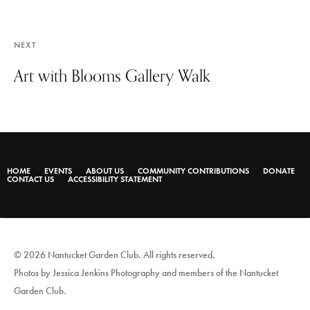
NEXT
Art with Blooms Gallery Walk
HOME
EVENTS
ABOUT US
COMMUNITY CONTRIBUTIONS
DONATE
CONTACT US
ACCESSIBILITY STATEMENT
© 2026 Nantucket Garden Club. All rights reserved.
Photos by Jessica Jenkins Photography and members of the Nantucket
Garden Club.