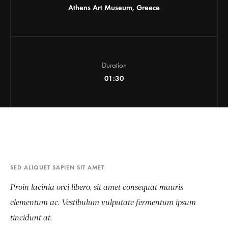
Athens Art Museum, Greece
Duration
01:30
SED ALIQUET SAPIEN SIT AMET
Proin lacinia orci libero, sit amet consequat mauris
elementum ac. Vestibulum vulputate fermentum ipsum
tincidunt at.