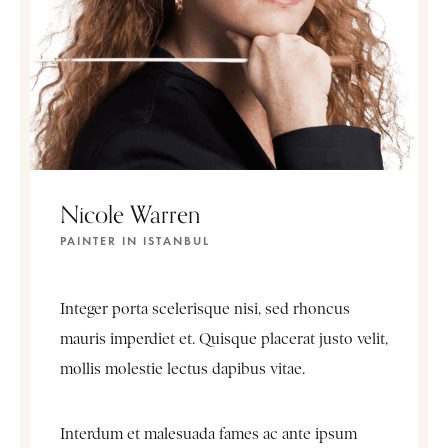
Nicole Warren
PAINTER IN ISTANBUL
Integer porta scelerisque nisi, sed rhoncus
mauris imperdiet et. Quisque placerat justo velit,
mollis molestie lectus dapibus vitae.
Interdum et malesuada fames ac ante ipsum