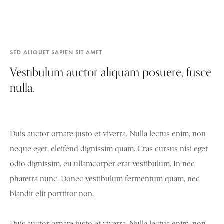
SED ALIQUET SAPIEN SIT AMET
Vestibulum auctor aliquam posuere, fusce
nulla.
Duis auctor ornare justo et viverra. Nulla lectus enim, non
neque eget, eleifend dignissim quam. Cras cursus nisi eget
odio dignissim, eu ullamcorper erat vestibulum. In nec
pharetra nunc. Donec vestibulum fermentum quam, nec
blandit elit porttitor non.